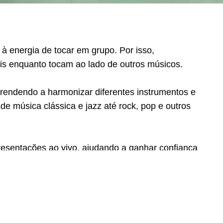
à energia de tocar em grupo. Por isso,
is enquanto tocam ao lado de outros músicos.
prendendo a harmonizar diferentes instrumentos e
de música clássica e jazz até rock, pop e outros
resentações ao vivo, ajudando a ganhar confiança
cedora
que torna a aprendizagem ainda mais